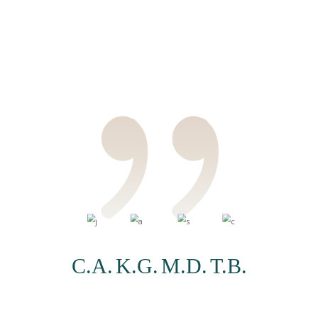
C.A.
K.G.
M.D.
T.B.